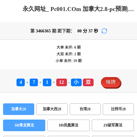
永久网址_ Pc001.COm 加拿大2.8-pc预测|加拿大2.8 PC查询结果预测|加拿大2.8走势咪牌预测|加拿大2.8在线预测|加拿大在线咪牌_极致火热优质的免费预测网站!
第
3466365
期 距下期：
00
分
37
秒
大单
未开:
6
期
大双
未开:
2
期
小单
未开:
19
期
4
7
1
12
小
双
咪牌
+
+
=
-
加拿大28
加拿大西28
台湾28
比特币28
H8青龙算法
H9凤凰算法
Z8破军算法