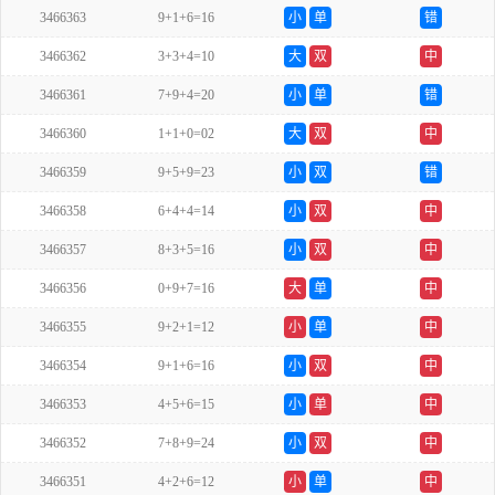
3466363
9+1+6=16
小
单
错
3466362
3+3+4=10
大
双
中
3466361
7+9+4=20
小
单
错
3466360
1+1+0=02
大
双
中
3466359
9+5+9=23
小
双
错
3466358
6+4+4=14
小
双
中
3466357
8+3+5=16
小
双
中
3466356
0+9+7=16
大
单
中
3466355
9+2+1=12
小
单
中
3466354
9+1+6=16
小
双
中
3466353
4+5+6=15
小
单
中
3466352
7+8+9=24
小
双
中
3466351
4+2+6=12
小
单
中