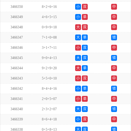
3466350
8+2+6=16
小
双
中
3466349
4+6+5=15
小
单
中
3466348
0+9+9=18
大
双
中
3466347
7+1+0=08
大
单
错
3466346
3+1+7=11
小
双
中
3466345
9+0+4=13
大
双
错
3466344
9+2+9=20
大
单
中
3466343
5+5+0=10
小
双
中
3466342
8+4+4=16
小
单
错
3466341
2+0+5=07
小
单
中
3466340
2+3+2=07
大
双
错
3466339
8+6+4=18
小
双
中
3466338
0+5+8=13
大
双
错