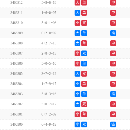
3466312
5+8+6=19
大
单
中
3466311
1+6+0=07
大
单
中
3466310
5+0+1=06
小
双
中
3466309
0+2+0=02
大
单
错
3466308
4+2+7=13
大
单
中
3466307
2+8+3=13
小
双
中
3466306
5+0+5=10
小
单
中
3466305
3+7+2=12
大
双
中
3466304
1+7+9=17
小
单
中
3466303
5+8+3=16
小
单
错
3466302
5+0+7=12
大
双
中
3466301
0+7+2=09
小
单
中
3466300
6+4+9=19
小
双
错