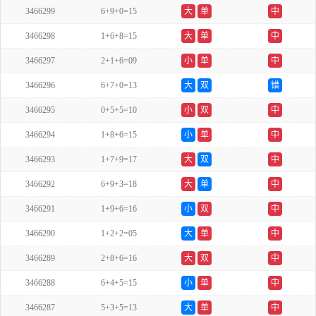
3466299
6+9+0=15
大
单
中
3466298
1+6+8=15
大
单
中
3466297
2+1+6=09
小
单
中
3466296
6+7+0=13
大
双
错
3466295
0+5+5=10
小
双
中
3466294
1+8+6=15
小
单
中
3466293
1+7+9=17
大
双
中
3466292
6+9+3=18
大
单
中
3466291
1+9+6=16
小
双
中
3466290
1+2+2=05
大
单
中
3466289
2+8+6=16
大
双
中
3466288
6+4+5=15
小
单
中
3466287
5+3+5=13
大
单
中