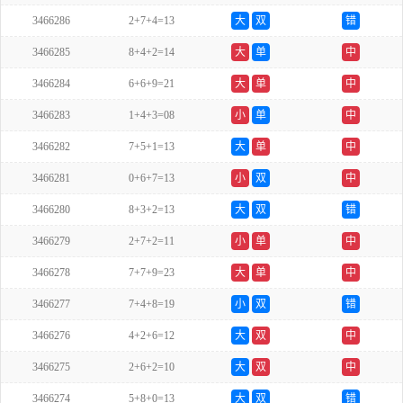
3466286
2+7+4=13
大
双
错
3466285
8+4+2=14
大
单
中
3466284
6+6+9=21
大
单
中
3466283
1+4+3=08
小
单
中
3466282
7+5+1=13
大
单
中
3466281
0+6+7=13
小
双
中
3466280
8+3+2=13
大
双
错
3466279
2+7+2=11
小
单
中
3466278
7+7+9=23
大
单
中
3466277
7+4+8=19
小
双
错
3466276
4+2+6=12
大
双
中
3466275
2+6+2=10
大
双
中
3466274
5+8+0=13
大
双
错