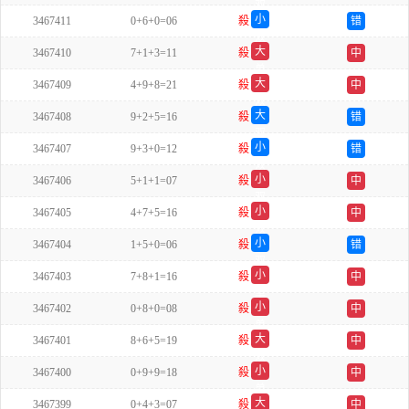
双
小
3467411
0+6+0=06
殺
错
双
大
3467410
7+1+3=11
殺
中
单
大
3467409
4+9+8=21
殺
中
双
大
3467408
9+2+5=16
殺
错
双
小
3467407
9+3+0=12
殺
错
双
小
3467406
5+1+1=07
殺
中
双
小
3467405
4+7+5=16
殺
中
双
小
3467404
1+5+0=06
殺
错
双
小
3467403
7+8+1=16
殺
中
单
小
3467402
0+8+0=08
殺
中
单
大
3467401
8+6+5=19
殺
中
双
小
3467400
0+9+9=18
殺
中
单
大
3467399
0+4+3=07
殺
中