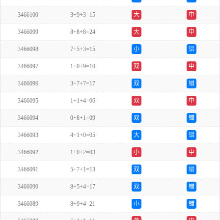
3466100
3+9+3=15
大
中
3466099
8+8+8=24
大
中
3466098
7+5+3=15
小
错
3466097
1+0+9=10
双
中
3466096
3+7+7=17
双
错
3466095
1+1+4=06
双
中
3466094
0+8+1=09
双
错
3466093
4+1+0=05
大
错
3466092
1+0+2=03
小
中
3466091
5+7+1=13
双
错
3466090
8+5+4=17
双
错
3466089
8+9+4=21
小
错