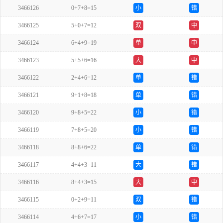
3466126
0+7+8=15
小
错
3466125
5+0+7=12
双
中
3466124
6+4+9=19
单
中
3466123
5+5+6=16
大
中
3466122
2+4+6=12
单
错
3466121
9+1+8=18
单
错
3466120
9+8+5=22
小
错
3466119
7+8+5=20
小
错
3466118
8+8+6=22
单
错
3466117
4+4+3=11
大
错
3466116
8+4+3=15
大
中
3466115
0+2+9=11
双
错
3466114
4+6+7=17
小
错