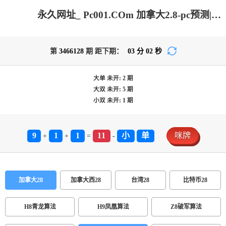
永久网址_ Pc001.COm 加拿大2.8-pc预测|加拿大2.8 PC查询结果预测|加拿大2.8走势咪牌预测|加拿大2.8在线预测|加拿大在线咪牌_极致火热优质的免费预测网站!
第
3466128
期 距下期：
03
分
02
秒
大单
未开:
2
期
大双
未开:
5
期
小双
未开:
1
期
9
1
1
11
小
单
咪牌
+
+
=
-
加拿大28
加拿大西28
台湾28
比特币28
H8青龙算法
H9凤凰算法
Z8破军算法