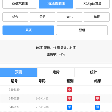
Q9紫气算法
H12创皇算法
X9Alpha算法
组合
杀组
大小
单双
双项
双组
100期 正确：46 期 错误：54 期
正确率：46%
预测
走势
统计
期号
号码
预测
结果
3466129
---
小
---
3466128
9+1+1=11
单
中
3466127
2+5+1=08
单
错