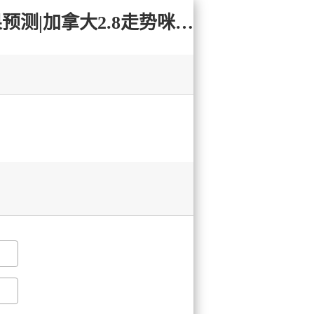
永久网址_ Pc001.COm 加拿大2.8-pc预测|加拿大2.8 PC查询结果预测|加拿大2.8走势咪牌预测|加拿大2.8在线预测|加拿大在线咪牌_极致火热优质的免费预测网站!