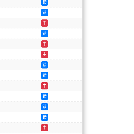
错
错
中
错
中
中
错
错
中
错
错
错
中