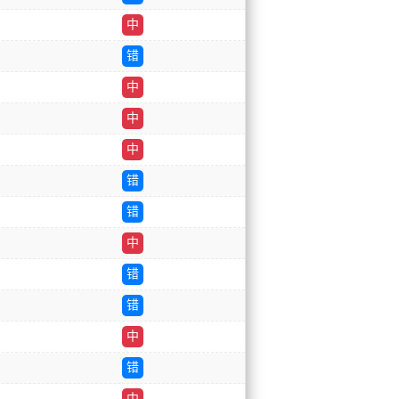
中
错
中
中
中
错
错
中
错
错
中
错
中