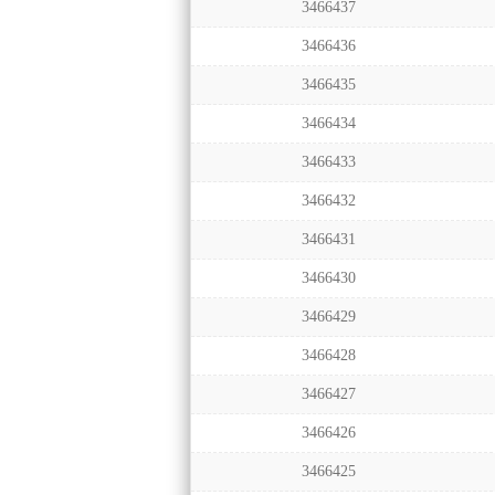
3466437
3466436
3466435
3466434
3466433
3466432
3466431
3466430
3466429
3466428
3466427
3466426
3466425