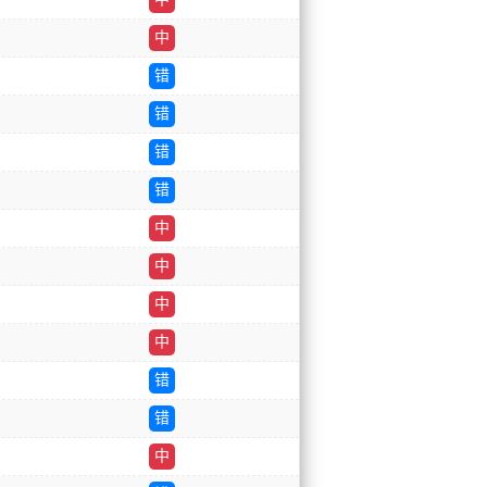
中
错
错
错
错
中
中
中
中
错
错
中