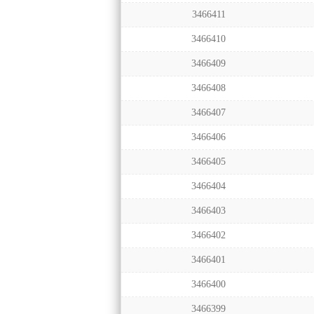
3466411
3466410
3466409
3466408
3466407
3466406
3466405
3466404
3466403
3466402
3466401
3466400
3466399