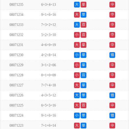
08071235
6+3+4=13
大
单
中
08071234
9+1+6=16
大
单
中
08071233
7+3+2=12
大
双
中
08071232
5+2+3=10
小
双
中
08071231
4+6+9=19
大
单
中
08071230
4+2+8=14
小
单
错
08071229
3+1+2=06
小
单
中
08071228
8+1+0=09
小
双
中
08071227
7+7+4=18
大
单
中
08071226
4+3+5=12
大
单
错
08071225
6+5+5=16
大
双
中
08071224
9+1+6=16
小
单
错
08071223
7+1+6=14
大
单
中