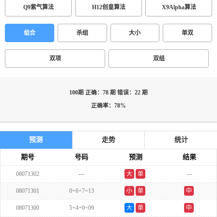
Q9紫气算法
H12创皇算法
X9Alpha算法
组合
杀组
大小
单双
双项
双组
100期 正确：78 期 错误：22 期
正确率：78%
预测
走势
统计
期号
号码
预测
结果
08071302
---
大
单
---
08071301
0+6+7=13
小
单
中
08071300
5+4+0=09
大
单
中