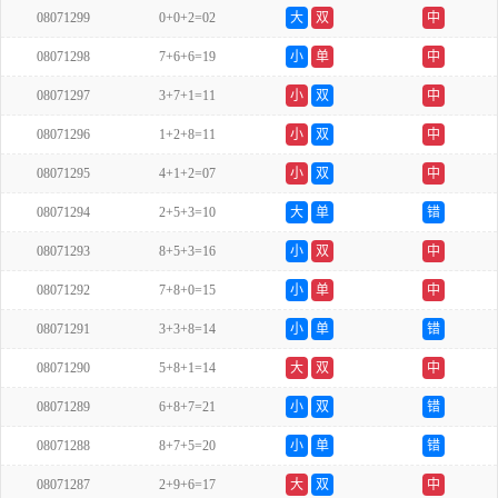
08071299
0+0+2=02
大
双
中
08071298
7+6+6=19
小
单
中
08071297
3+7+1=11
小
双
中
08071296
1+2+8=11
小
双
中
08071295
4+1+2=07
小
双
中
08071294
2+5+3=10
大
单
错
08071293
8+5+3=16
小
双
中
08071292
7+8+0=15
小
单
中
08071291
3+3+8=14
小
单
错
08071290
5+8+1=14
大
双
中
08071289
6+8+7=21
小
双
错
08071288
8+7+5=20
小
单
错
08071287
2+9+6=17
大
双
中