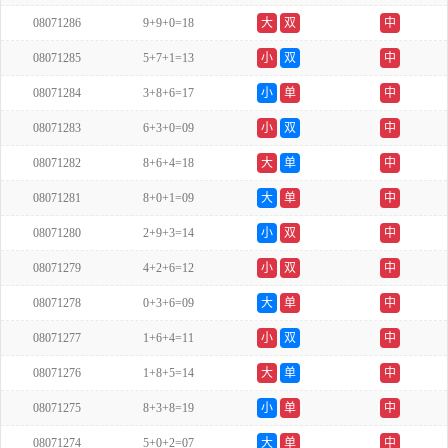
08071286
9+9+0=18
大
双
中
08071285
5+7+1=13
小
双
中
08071284
3+8+6=17
小
单
中
08071283
6+3+0=09
小
双
中
08071282
8+6+4=18
大
单
中
08071281
8+0+1=09
大
单
中
08071280
2+9+3=14
小
双
中
08071279
4+2+6=12
小
双
中
08071278
0+3+6=09
大
单
中
08071277
1+6+4=11
小
双
中
08071276
1+8+5=14
大
单
中
08071275
8+3+8=19
小
单
中
08071274
5+0+2=07
大
单
中