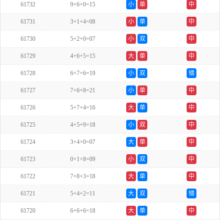
61732
9+6+0=15
小
单
中
61731
3+1+4=08
小
单
中
61730
5+2+0=07
小
双
中
61729
4+6+5=15
大
单
中
61728
6+7+6=19
小
双
错
61727
7+6+8=21
小
单
中
61726
5+7+4=16
大
单
中
61725
4+5+9=18
小
双
中
61724
3+4+0=07
大
单
中
61723
0+1+8=09
小
双
中
61722
7+8+3=18
大
单
中
61721
5+4+2=11
大
双
错
61720
6+6+6=18
大
单
中