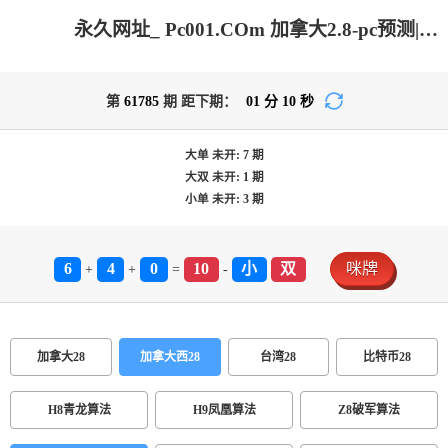
永久网址_ Pc001.COm 加拿大2.8-pc预测|加拿大2.8 PC查询结果预测|加拿大2.8走势咪牌预测|加拿大2.8在线预测|加拿大在线咪牌_极致火热优质的免费预测网站!
第
61785
期 距下期：
01
分
10
秒
大单
未开:
7
期
大双
未开:
1
期
小单
未开:
3
期
6
4
0
10
小
双
咪牌
+
+
=
-
加拿大28
加拿大西28
台湾28
比特币28
H8青龙算法
H9凤凰算法
Z8破军算法