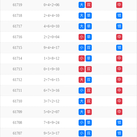
61719
0+4+2=06
大
双
中
61718
2+4+4=10
大
单
错
61717
4+6+0=10
大
单
错
61716
2+2+0=04
小
单
中
61715
9+4+4=17
小
双
错
61714
1+3+8=12
小
单
中
61713
0+1+9=10
小
双
中
61712
2+7+6=15
大
双
中
61711
6+7+3=16
小
双
中
61710
3+7+2=12
大
双
中
61709
5+0+2=07
大
单
中
61708
7+8+9=24
小
单
错
61707
9+5+3=17
小
双
错