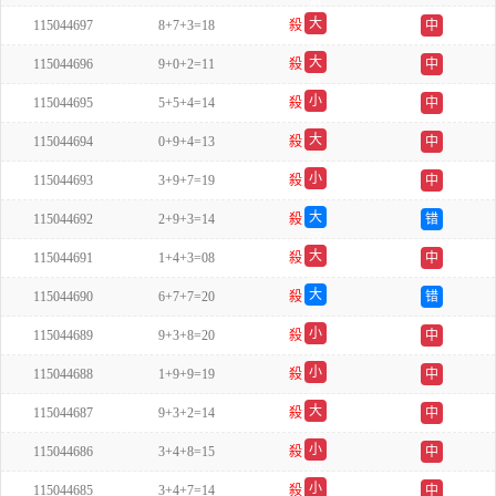
单
大
115044697
8+7+3=18
殺
中
单
大
115044696
9+0+2=11
殺
中
单
小
115044695
5+5+4=14
殺
中
单
大
115044694
0+9+4=13
殺
中
双
小
115044693
3+9+7=19
殺
中
双
大
115044692
2+9+3=14
殺
错
双
大
115044691
1+4+3=08
殺
中
单
大
115044690
6+7+7=20
殺
错
双
小
115044689
9+3+8=20
殺
中
双
小
115044688
1+9+9=19
殺
中
单
大
115044687
9+3+2=14
殺
中
单
小
115044686
3+4+8=15
殺
中
双
小
115044685
3+4+7=14
殺
中