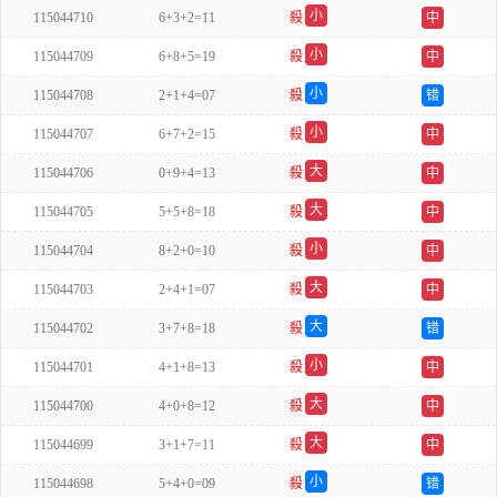
小
115044710
6+3+2=11
殺
中
双
小
115044709
6+8+5=19
殺
中
双
小
115044708
2+1+4=07
殺
错
单
小
115044707
6+7+2=15
殺
中
双
大
115044706
0+9+4=13
殺
中
单
大
115044705
5+5+8=18
殺
中
单
小
115044704
8+2+0=10
殺
中
单
大
115044703
2+4+1=07
殺
中
单
大
115044702
3+7+8=18
殺
错
双
小
115044701
4+1+8=13
殺
中
双
大
115044700
4+0+8=12
殺
中
双
大
115044699
3+1+7=11
殺
中
单
小
115044698
5+4+0=09
殺
错