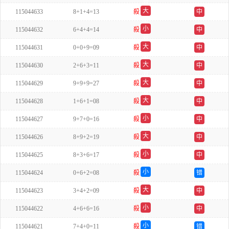
双
大
115044633
8+1+4=13
殺
中
单
小
115044632
6+4+4=14
殺
中
双
大
115044631
0+0+9=09
殺
中
单
大
115044630
2+6+3=11
殺
中
双
大
115044629
9+9+9=27
殺
中
双
大
115044628
1+6+1=08
殺
中
单
小
115044627
9+7+0=16
殺
中
单
大
115044626
8+9+2=19
殺
中
双
小
115044625
8+3+6=17
殺
中
单
小
115044624
0+6+2=08
殺
错
双
大
115044623
3+4+2=09
殺
中
单
小
115044622
4+6+6=16
殺
中
双
小
115044621
7+4+0=11
殺
错