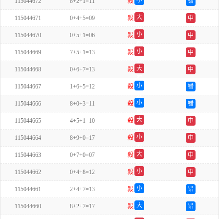
小
115044672
8+2+1=11
殺
错
单
大
115044671
0+4+5=09
殺
中
双
小
115044670
0+5+1=06
殺
中
单
小
115044669
7+5+1=13
殺
中
双
大
115044668
0+6+7=13
殺
中
双
小
115044667
1+6+5=12
殺
错
双
小
115044666
8+0+3=11
殺
错
单
大
115044665
4+5+1=10
殺
中
双
小
115044664
8+9+0=17
殺
中
双
大
115044663
0+7+0=07
殺
中
单
小
115044662
0+4+8=12
殺
中
单
小
115044661
2+4+7=13
殺
错
单
大
115044660
8+2+7=17
殺
错
单