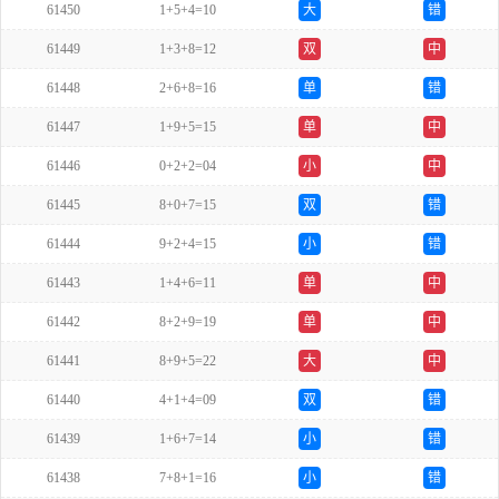
61450
1+5+4=10
大
错
61449
1+3+8=12
双
中
61448
2+6+8=16
单
错
61447
1+9+5=15
单
中
61446
0+2+2=04
小
中
61445
8+0+7=15
双
错
61444
9+2+4=15
小
错
61443
1+4+6=11
单
中
61442
8+2+9=19
单
中
61441
8+9+5=22
大
中
61440
4+1+4=09
双
错
61439
1+6+7=14
小
错
61438
7+8+1=16
小
错