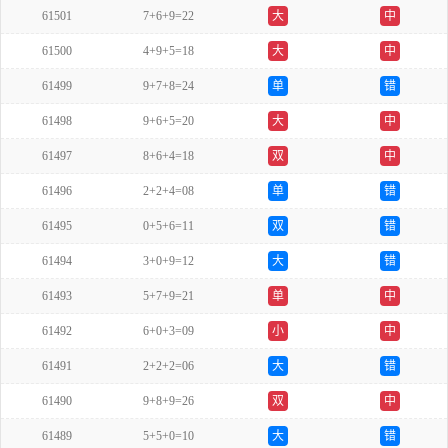
61501
7+6+9=22
大
中
61500
4+9+5=18
大
中
61499
9+7+8=24
单
错
61498
9+6+5=20
大
中
61497
8+6+4=18
双
中
61496
2+2+4=08
单
错
61495
0+5+6=11
双
错
61494
3+0+9=12
大
错
61493
5+7+9=21
单
中
61492
6+0+3=09
小
中
61491
2+2+2=06
大
错
61490
9+8+9=26
双
中
61489
5+5+0=10
大
错