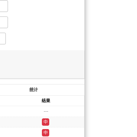
统计
结果
---
中
中