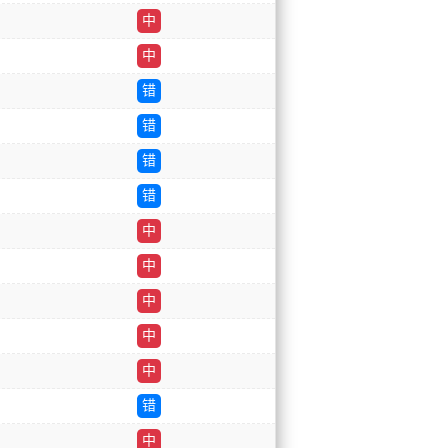
中
中
错
错
错
错
中
中
中
中
中
错
中