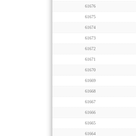
61676
61675
61674
61673
61672
61671
61670
61669
61668
61667
61666
61665
61664