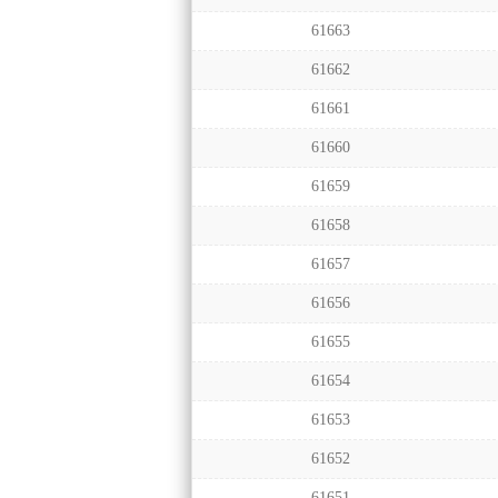
61663
61662
61661
61660
61659
61658
61657
61656
61655
61654
61653
61652
61651