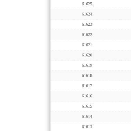
61625
61624
61623
61622
61621
61620
61619
61618
61617
61616
61615
61614
61613