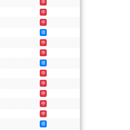
中
中
中
错
中
中
错
中
中
中
中
中
错