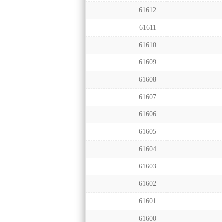
61612
61611
61610
61609
61608
61607
61606
61605
61604
61603
61602
61601
61600