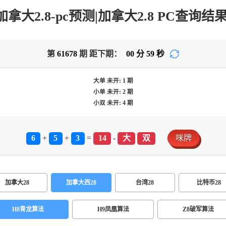
第
61678
期 距下期：
00
分
59
秒
大单
未开:
1
期
小单
未开:
2
期
小双
未开:
4
期
6
+
5
+
3
=
14
-
大
双
咪牌
加拿大28
加拿大西28
台湾28
比特币28
H8青龙算法
H9凤凰算法
Z8破军算法