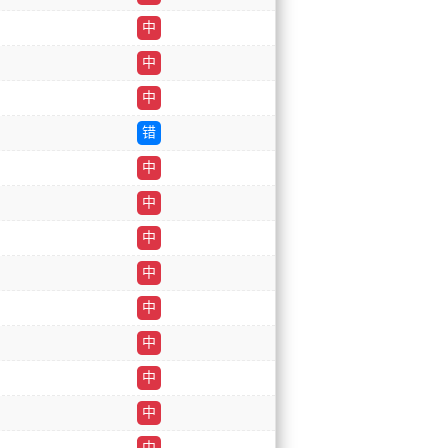
中
中
中
错
中
中
中
中
中
中
中
中
中