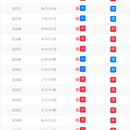
双
大
62151
6+7+3=16
殺
错
双
小
62150
3+6+3=12
殺
错
双
小
62149
9+9+3=21
殺
中
单
大
62148
4+5+7=16
殺
中
单
小
62147
4+3+3=10
殺
中
单
小
62146
2+0+4=06
殺
错
双
小
62145
7+2+1=10
殺
错
双
大
62144
1+1+3=05
殺
中
双
大
62143
4+1+1=06
殺
中
双
大
62142
1+1+1=03
殺
中
单
小
62141
1+5+3=09
殺
中
双
大
62140
6+1+5=12
殺
中
双