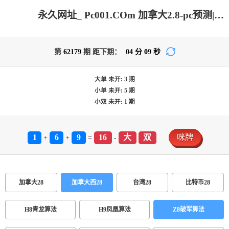
永久网址_ Pc001.COm 加拿大2.8-pc预测|加拿大2.8 PC查询结果预测|加拿大2.8走势咪牌预测|加拿大2.8在线预测|加拿大在线咪牌_极致火热优质的免费预测网站!
第
62179
期 距下期：
04
分
09
秒
大单
未开:
3
期
小单
未开:
5
期
小双
未开:
1
期
1
6
9
16
大
双
咪牌
+
+
=
-
加拿大28
加拿大西28
台湾28
比特币28
H8青龙算法
H9凤凰算法
Z8破军算法