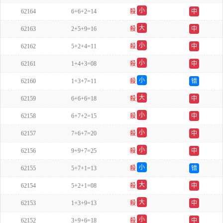
单
小
62164
6+6+2=14
殺
中
单
大
62163
2+5+9=16
殺
中
单
小
62162
5+2+4=11
殺
中
双
小
62161
1+4+3=08
殺
中
单
小
62160
1+3+7=11
殺
错
单
大
62159
6+6+6=18
殺
中
单
小
62158
6+7+2=15
殺
中
单
小
62157
7+6+7=20
殺
中
单
小
62156
9+9+7=25
殺
中
单
小
62155
5+7+1=13
殺
错
单
大
62154
5+2+1=08
殺
中
单
大
62153
1+3+9=13
殺
中
双
小
62152
3+9+6=18
殺
中