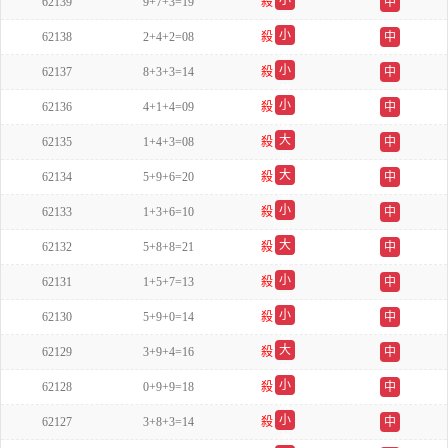
小
62139
9+7+3=19
殺
中
双
小
62138
2+4+2=08
殺
中
单
小
62137
8+3+3=14
殺
中
单
小
62136
4+1+4=09
殺
中
双
大
62135
1+4+3=08
殺
中
双
大
62134
5+9+6=20
殺
中
单
小
62133
1+3+6=10
殺
中
单
大
62132
5+8+8=21
殺
中
双
小
62131
1+5+7=13
殺
中
双
小
62130
5+9+0=14
殺
中
双
大
62129
3+9+4=16
殺
中
单
小
62128
0+9+9=18
殺
中
双
小
62127
3+8+3=14
殺
中
单